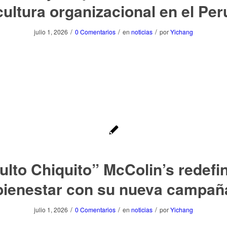
cultura organizacional en el Per
/
/
/
julio 1, 2026
0 Comentarios
en
noticias
por
Yichang
ulto Chiquito” McColin’s redefin
bienestar con su nueva campañ
/
/
/
julio 1, 2026
0 Comentarios
en
noticias
por
Yichang