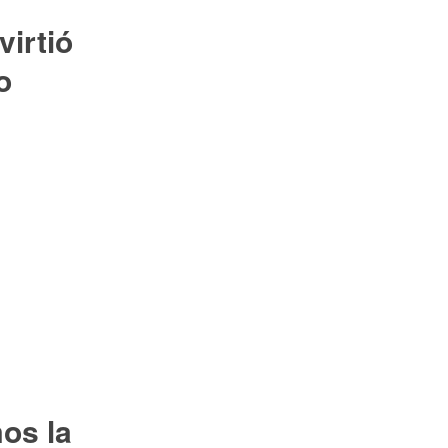
virtió
o
os la