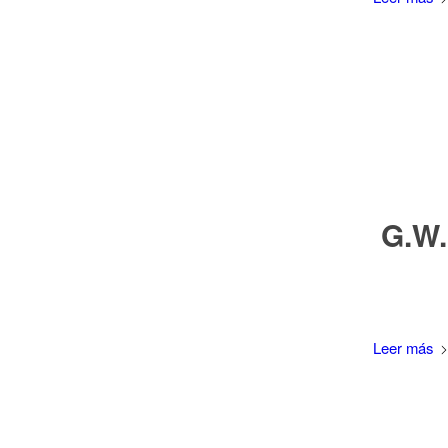
G.W.
Leer más