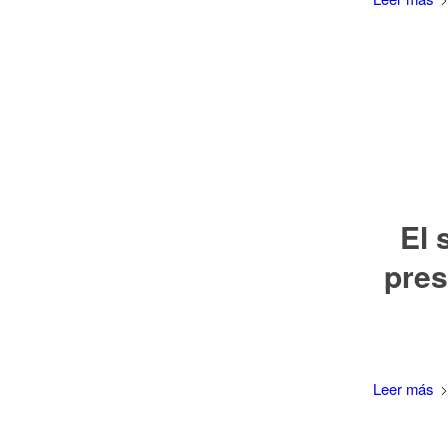
El 
pres
Leer más