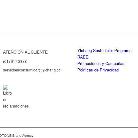
Yichang Sostenible: Programa
ATENCIÓN AL CLIENTE
RAEE
(01) 611 2888
Promociones y Campañas
Políticas de Privacidad
servicioalconsumidor@yichang.com.pe
Libro de reclamaciones
DUOTONE Brand Agency