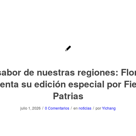
sabor de nuestras regiones: Flo
enta su edición especial por Fi
Patrias
/
/
/
julio 1, 2026
0 Comentarios
en
noticias
por
Yichang