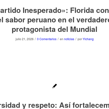
artido Inesperado»: Florida con
el sabor peruano en el verdader
protagonista del Mundial
/
/
/
julio 21, 2026
0 Comentarios
en
noticias
por
Yichang
rsidad y respeto: Así fortalecem