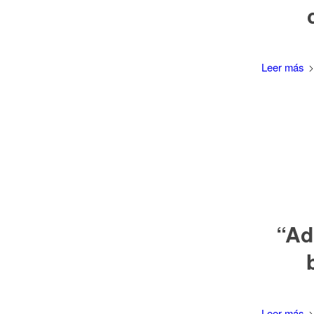
Leer más
“Ad
Leer más