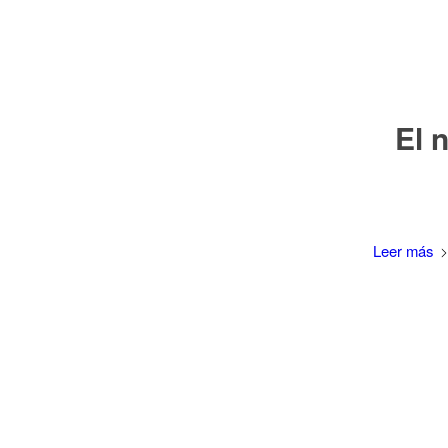
El 
Leer más