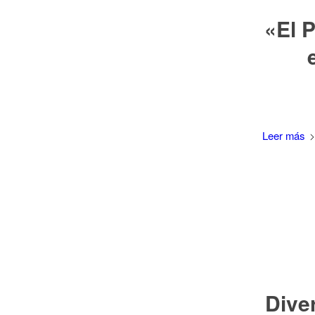
«El P
Leer más
Dive