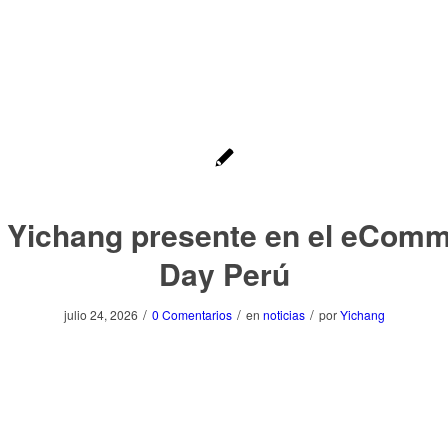
 Yichang presente en el eCom
Day Perú
/
/
/
julio 24, 2026
0 Comentarios
en
noticias
por
Yichang