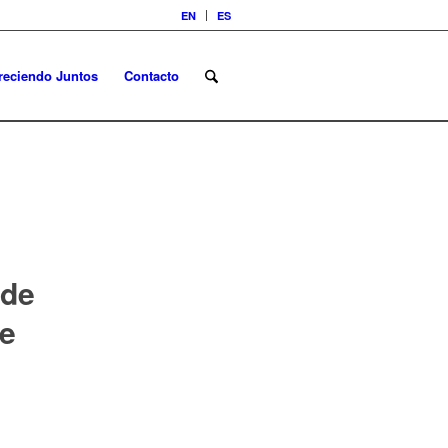
EN
ES
reciendo Juntos
Contacto
 de
de