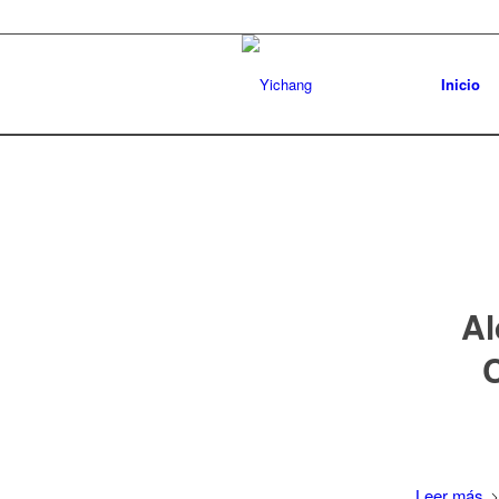
Inicio
Al
C
Leer más