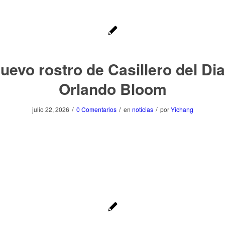
nuevo rostro de Casillero del Dia
Orlando Bloom
/
/
/
julio 22, 2026
0 Comentarios
en
noticias
por
Yichang