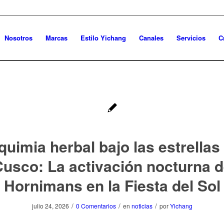
Nosotros
Marcas
Estilo Yichang
Canales
Servicios
C
quimia herbal bajo las estrellas
usco: La activación nocturna 
Hornimans en la Fiesta del Sol
/
/
/
julio 24, 2026
0 Comentarios
en
noticias
por
Yichang