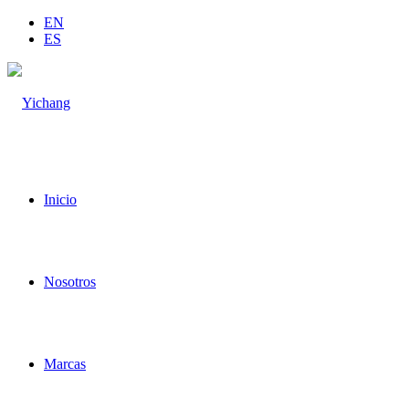
EN
ES
Inicio
Nosotros
Marcas