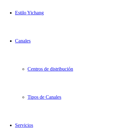
Estilo Yichang
Canales
Centros de distribución
Tipos de Canales
Servicios