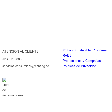
Yichang Sostenible: Programa
ATENCIÓN AL CLIENTE
RAEE
(01) 611 2888
Promociones y Campañas
Políticas de Privacidad
servicioalconsumidor@yichang.com.pe
Libro de reclamaciones