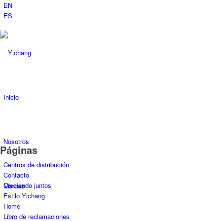
EN
ES
Inicio
Nosotros
Páginas
Centros de distribución
Contacto
Creciendo juntos
Marcas
Estilo Yichang
Home
Libro de reclamaciones