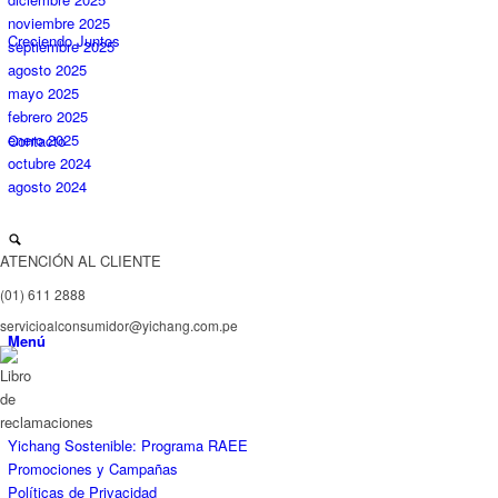
noviembre 2025
Creciendo Juntos
septiembre 2025
agosto 2025
mayo 2025
febrero 2025
enero 2025
Contacto
octubre 2024
agosto 2024
ATENCIÓN AL CLIENTE
(01) 611 2888
servicioalconsumidor@yichang.com.pe
Menú
Libro de reclamaciones
Yichang Sostenible: Programa RAEE
Promociones y Campañas
Políticas de Privacidad